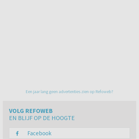
Een jaar lang geen advertenties zien op Refoweb?
VOLG REFOWEB
EN BLIJF OP DE HOOGTE
Facebook