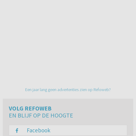
Een jaar lang geen advertenties zien op Refoweb?
VOLG REFOWEB
EN BLIJF OP DE HOOGTE
Facebook