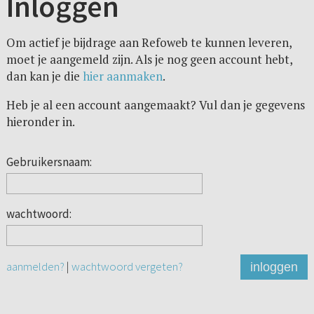
Inloggen
Om actief je bijdrage aan Refoweb te kunnen leveren,
moet je aangemeld zijn. Als je nog geen account hebt,
dan kan je die
hier aanmaken
.
Heb je al een account aangemaakt? Vul dan je gegevens
hieronder in.
Gebruikersnaam:
wachtwoord:
aanmelden?
|
wachtwoord vergeten?
inloggen