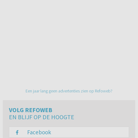
Een jaar lang geen advertenties zien op Refoweb?
VOLG REFOWEB
EN BLIJF OP DE HOOGTE
Facebook