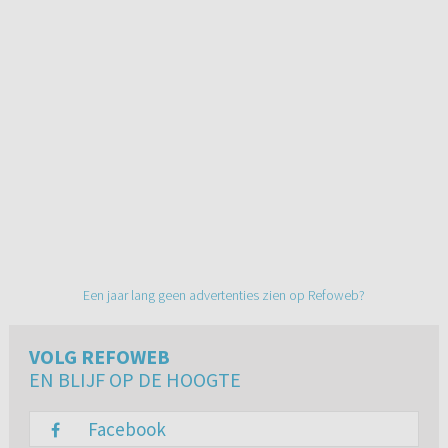
Een jaar lang geen advertenties zien op Refoweb?
VOLG REFOWEB
EN BLIJF OP DE HOOGTE
Facebook