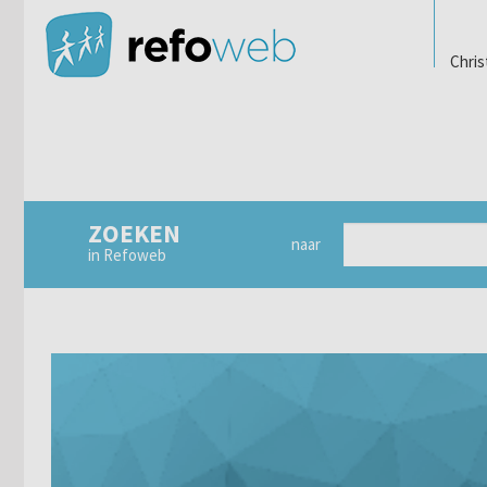
Chris
ZOEKEN
naar
in Refoweb