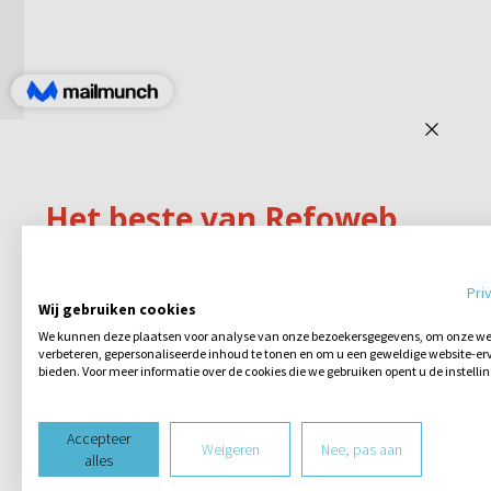
Pri
Wij gebruiken cookies
We kunnen deze plaatsen voor analyse van onze bezoekersgegevens, om onze web
verbeteren, gepersonaliseerde inhoud te tonen en om u een geweldige website-erv
bieden. Voor meer informatie over de cookies die we gebruiken opent u de instelli
Accepteer
Weigeren
Nee, pas aan
alles