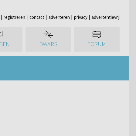
registreren
contact
adverteren
privacy
advertentievrij
GEN
DWARS
FORUM