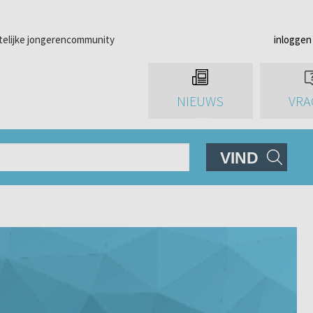
telijke jongerencommunity
inloggen
NIEUWS
VRA
VIND