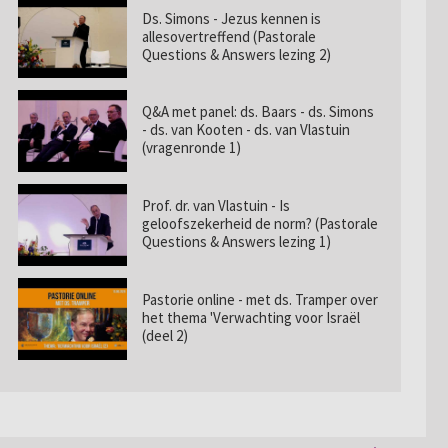
Ds. Simons - Jezus kennen is
allesovertreffend (Pastorale
Questions & Answers lezing 2)
Q&A met panel: ds. Baars - ds. Simons
- ds. van Kooten - ds. van Vlastuin
(vragenronde 1)
Prof. dr. van Vlastuin - Is
geloofszekerheid de norm? (Pastorale
Questions & Answers lezing 1)
Pastorie online - met ds. Tramper over
het thema 'Verwachting voor Israël
(deel 2)