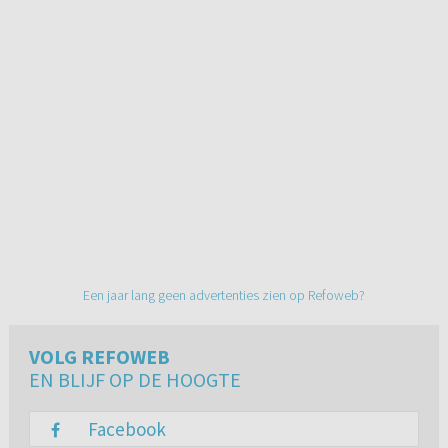
Een jaar lang geen advertenties zien op Refoweb?
VOLG REFOWEB
EN BLIJF OP DE HOOGTE
Facebook