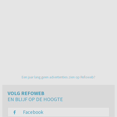
Een jaar lang geen advertenties zien op Refoweb?
VOLG REFOWEB
EN BLIJF OP DE HOOGTE
Facebook