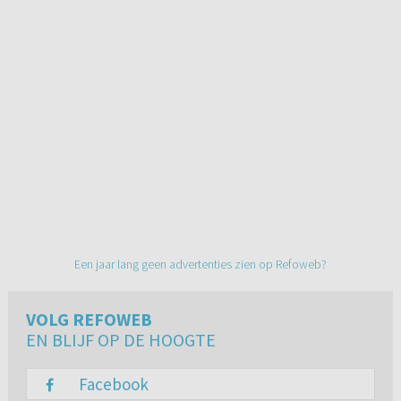
Een jaar lang geen advertenties zien op Refoweb?
VOLG REFOWEB
EN BLIJF OP DE HOOGTE
Facebook