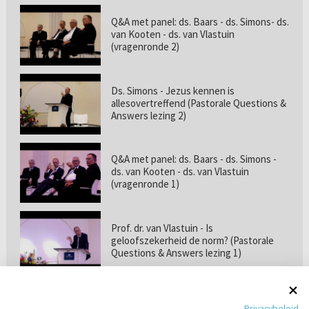
Q&A met panel: ds. Baars - ds. Simons- ds.
van Kooten - ds. van Vlastuin
(vragenronde 2)
Ds. Simons - Jezus kennen is
allesovertreffend (Pastorale Questions &
Answers lezing 2)
Q&A met panel: ds. Baars - ds. Simons -
ds. van Kooten - ds. van Vlastuin
(vragenronde 1)
Prof. dr. van Vlastuin - Is
geloofszekerheid de norm? (Pastorale
Questions & Answers lezing 1)
Pastorie online - met ds. Tramper over
Privacybeleid