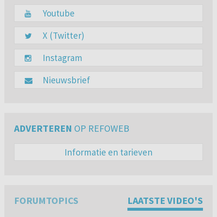
Youtube
X (Twitter)
Instagram
Nieuwsbrief
ADVERTEREN
OP REFOWEB
Informatie en tarieven
FORUMTOPICS
LAATSTE VIDEO'S