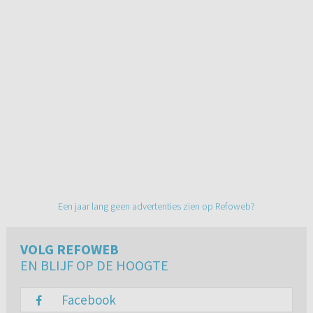
Een jaar lang geen advertenties zien op Refoweb?
VOLG REFOWEB
EN BLIJF OP DE HOOGTE
Facebook