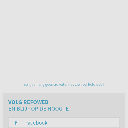
Een jaar lang geen advertenties zien op Refoweb?
VOLG REFOWEB
EN BLIJF OP DE HOOGTE
Facebook