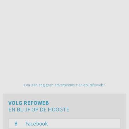
Een jaar lang geen advertenties zien op Refoweb?
VOLG REFOWEB
EN BLIJF OP DE HOOGTE
Facebook