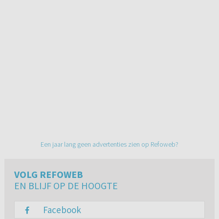
Een jaar lang geen advertenties zien op Refoweb?
VOLG REFOWEB
EN BLIJF OP DE HOOGTE
Facebook