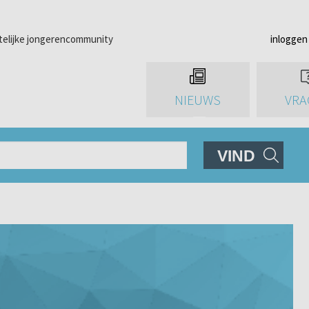
telijke jongerencommunity
inloggen
NIEUWS
VRA
VIND