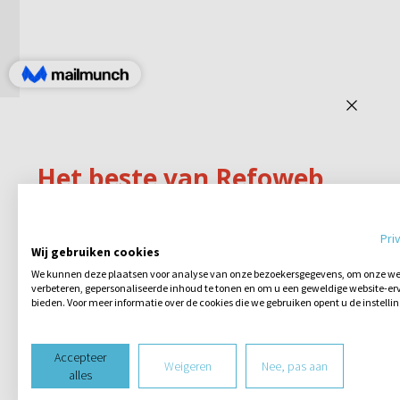
Pri
Wij gebruiken cookies
We kunnen deze plaatsen voor analyse van onze bezoekersgegevens, om onze web
verbeteren, gepersonaliseerde inhoud te tonen en om u een geweldige website-erv
bieden. Voor meer informatie over de cookies die we gebruiken opent u de instelli
Accepteer
Weigeren
Nee, pas aan
alles