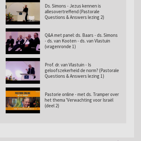
Ds. Simons - Jezus kennen is
allesovertreffend (Pastorale
Questions & Answers lezing 2)
Q&A met panel: ds. Baars - ds. Simons
- ds. van Kooten - ds. van Vlastuin
(vragenronde 1)
Prof. dr. van Vlastuin - Is
geloofszekerheid de norm? (Pastorale
Questions & Answers lezing 1)
Pastorie online - met ds. Tramper over
het thema 'Verwachting voor Israël
(deel 2)