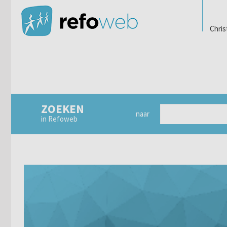
Chris
ZOEKEN
naar
in Refoweb