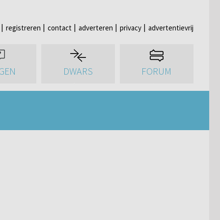
registreren
contact
adverteren
privacy
advertentievrij
GEN
DWARS
FORUM