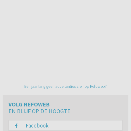
Een jaar lang geen advertenties zien op Refoweb?
VOLG REFOWEB
EN BLIJF OP DE HOOGTE
Facebook