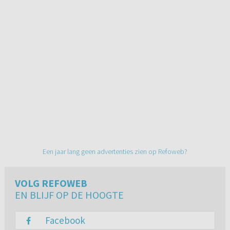
Een jaar lang geen advertenties zien op Refoweb?
VOLG REFOWEB
EN BLIJF OP DE HOOGTE
Facebook