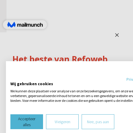
Pri
Wij gebruiken cookies
We kunnen deze plaatsen voor analyse van onze bezoekersgegevens, om onze web
verbeteren, gepersonaliseerde inhoud te tonen en om u een geweldige website-erv
bieden. Voor meer informatie over de cookies die we gebruiken opent u de instelli
Accepteer
Weigeren
Nee, pas aan
alles