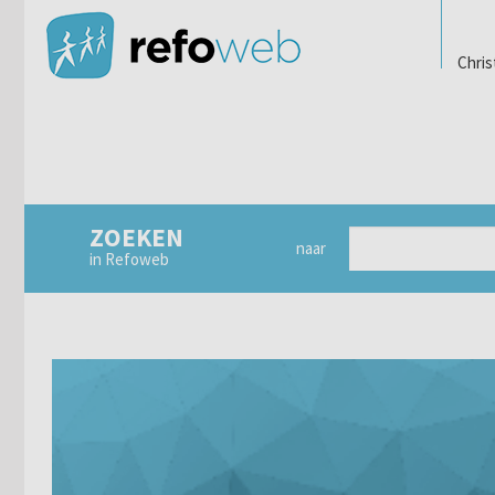
Chris
ZOEKEN
naar
in Refoweb