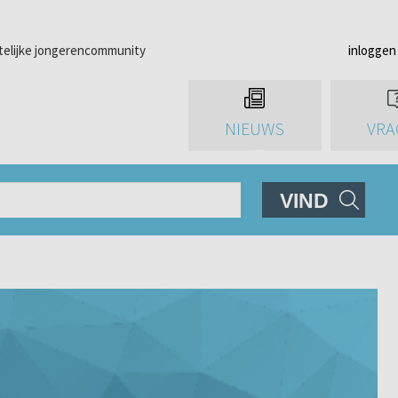
telijke jongerencommunity
inloggen
NIEUWS
VRA
VIND