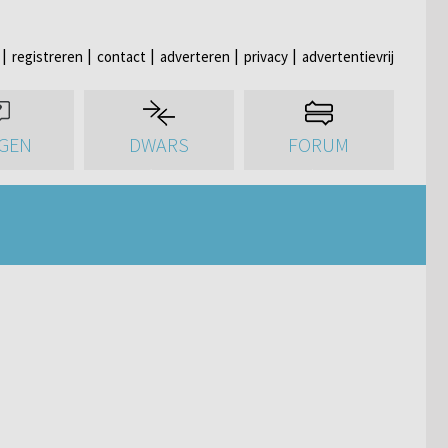
registreren
contact
adverteren
privacy
advertentievrij
GEN
DWARS
FORUM