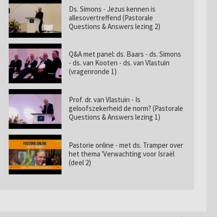
Ds. Simons - Jezus kennen is
allesovertreffend (Pastorale
Questions & Answers lezing 2)
Q&A met panel: ds. Baars - ds. Simons
- ds. van Kooten - ds. van Vlastuin
(vragenronde 1)
Prof. dr. van Vlastuin - Is
geloofszekerheid de norm? (Pastorale
Questions & Answers lezing 1)
Pastorie online - met ds. Tramper over
het thema 'Verwachting voor Israël
(deel 2)