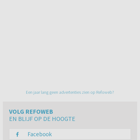
Een jaar lang geen advertenties zien op Refoweb?
VOLG REFOWEB
EN BLIJF OP DE HOOGTE
Facebook