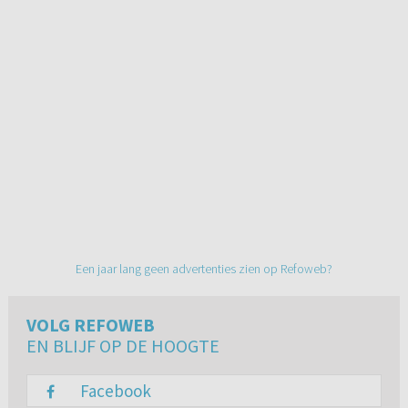
Een jaar lang geen advertenties zien op Refoweb?
VOLG REFOWEB
EN BLIJF OP DE HOOGTE
Facebook