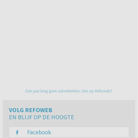
Een jaar lang geen advertenties zien op Refoweb?
VOLG REFOWEB
EN BLIJF OP DE HOOGTE
Facebook