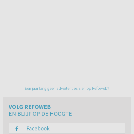
Een jaar lang geen advertenties zien op Refoweb?
VOLG REFOWEB
EN BLIJF OP DE HOOGTE
Facebook