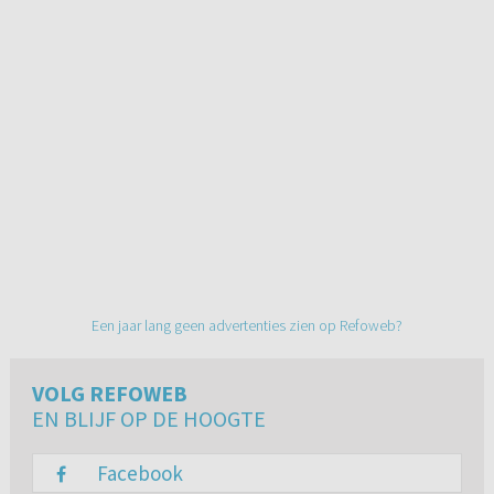
Een jaar lang geen advertenties zien op Refoweb?
VOLG REFOWEB
EN BLIJF OP DE HOOGTE
Facebook