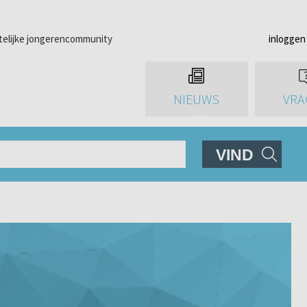
telijke jongerencommunity
inloggen
NIEUWS
VRA
VIND