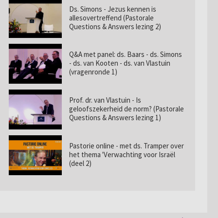
Ds. Simons - Jezus kennen is
allesovertreffend (Pastorale
Questions & Answers lezing 2)
Q&A met panel: ds. Baars - ds. Simons
- ds. van Kooten - ds. van Vlastuin
(vragenronde 1)
Prof. dr. van Vlastuin - Is
geloofszekerheid de norm? (Pastorale
Questions & Answers lezing 1)
Pastorie online - met ds. Tramper over
het thema 'Verwachting voor Israël
(deel 2)