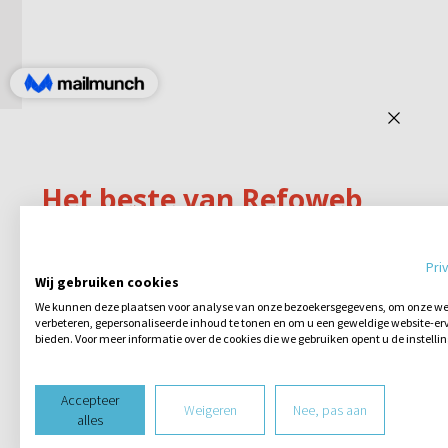
Pri
Wij gebruiken cookies
We kunnen deze plaatsen voor analyse van onze bezoekersgegevens, om onze web
verbeteren, gepersonaliseerde inhoud te tonen en om u een geweldige website-erv
bieden. Voor meer informatie over de cookies die we gebruiken opent u de instelli
Accepteer
Weigeren
Nee, pas aan
alles