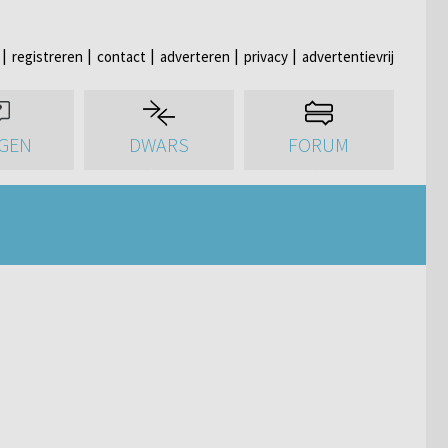
registreren
contact
adverteren
privacy
advertentievrij
GEN
DWARS
FORUM