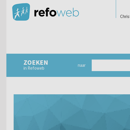
Chris
ZOEKEN
naar
in Refoweb