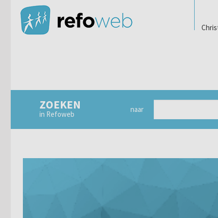
Chris
ZOEKEN
naar
in Refoweb