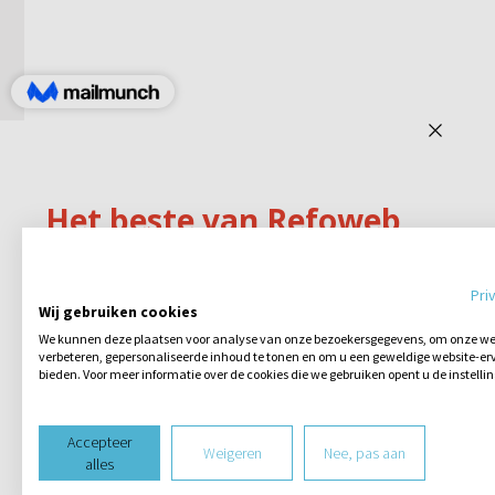
Pri
Wij gebruiken cookies
We kunnen deze plaatsen voor analyse van onze bezoekersgegevens, om onze web
verbeteren, gepersonaliseerde inhoud te tonen en om u een geweldige website-erv
bieden. Voor meer informatie over de cookies die we gebruiken opent u de instelli
Accepteer
Weigeren
Nee, pas aan
alles