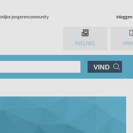
telijke jongerencommunity
inloggen
NIEUWS
VRA
VIND