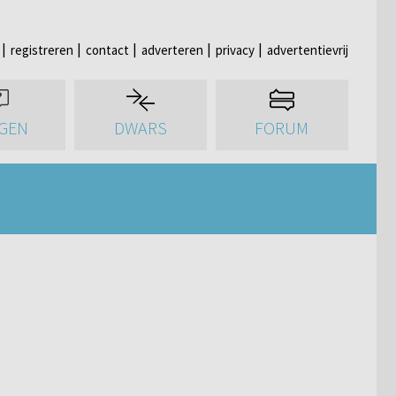
registreren
contact
adverteren
privacy
advertentievrij
GEN
DWARS
FORUM