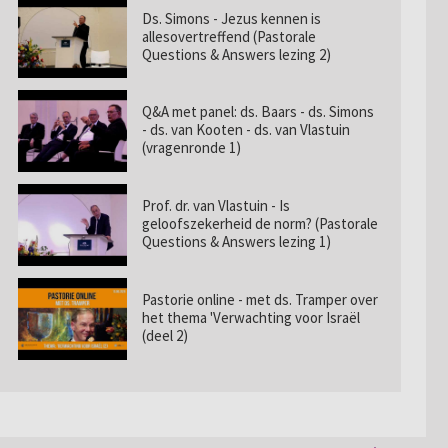
Ds. Simons - Jezus kennen is
allesovertreffend (Pastorale
Questions & Answers lezing 2)
Q&A met panel: ds. Baars - ds. Simons
- ds. van Kooten - ds. van Vlastuin
(vragenronde 1)
Prof. dr. van Vlastuin - Is
geloofszekerheid de norm? (Pastorale
Questions & Answers lezing 1)
Pastorie online - met ds. Tramper over
het thema 'Verwachting voor Israël
(deel 2)