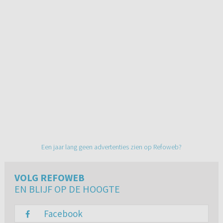
Een jaar lang geen advertenties zien op Refoweb?
VOLG REFOWEB
EN BLIJF OP DE HOOGTE
Facebook