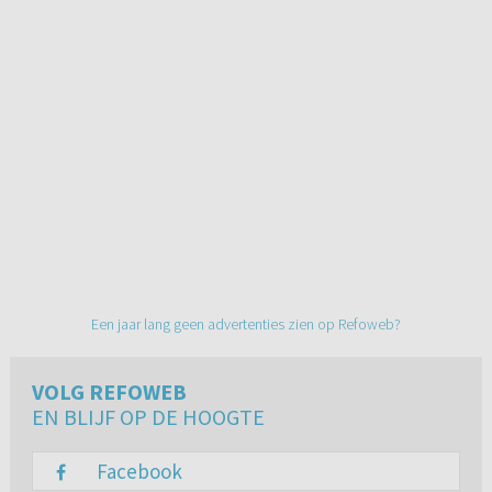
Een jaar lang geen advertenties zien op Refoweb?
VOLG REFOWEB
EN BLIJF OP DE HOOGTE
Facebook