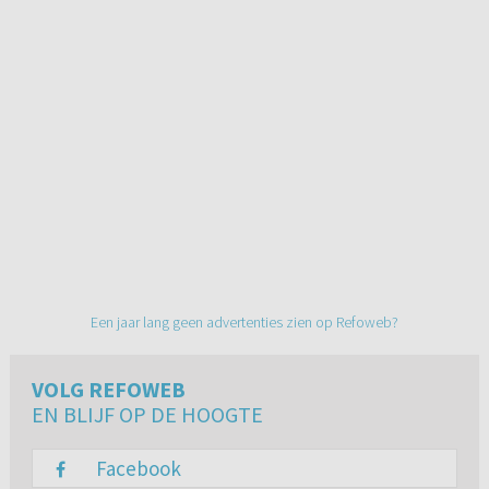
Een jaar lang geen advertenties zien op Refoweb?
VOLG REFOWEB
EN BLIJF OP DE HOOGTE
Facebook