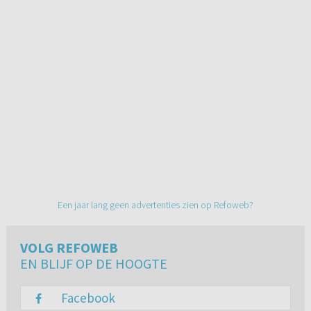
Een jaar lang geen advertenties zien op Refoweb?
VOLG REFOWEB
EN BLIJF OP DE HOOGTE
Facebook