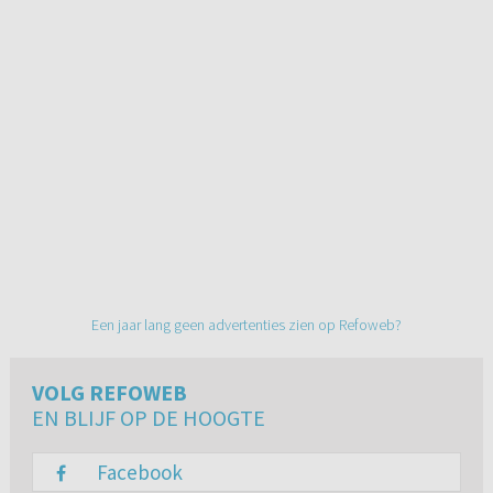
Een jaar lang geen advertenties zien op Refoweb?
VOLG REFOWEB
EN BLIJF OP DE HOOGTE
Facebook