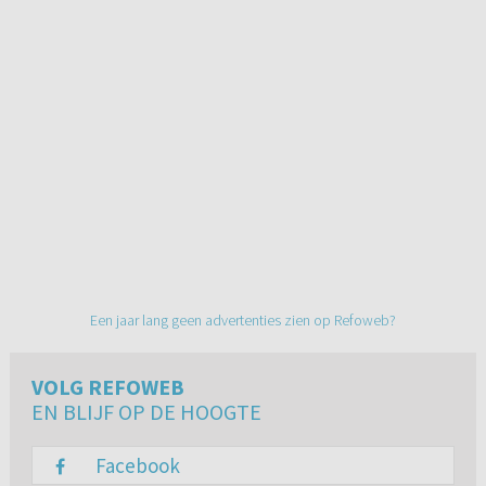
Een jaar lang geen advertenties zien op Refoweb?
VOLG REFOWEB
EN BLIJF OP DE HOOGTE
Facebook