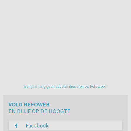
Een jaar lang geen advertenties zien op Refoweb?
VOLG REFOWEB
EN BLIJF OP DE HOOGTE
Facebook