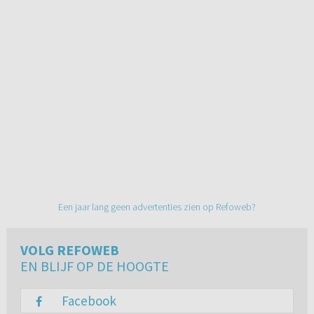
Een jaar lang geen advertenties zien op Refoweb?
VOLG REFOWEB
EN BLIJF OP DE HOOGTE
Facebook