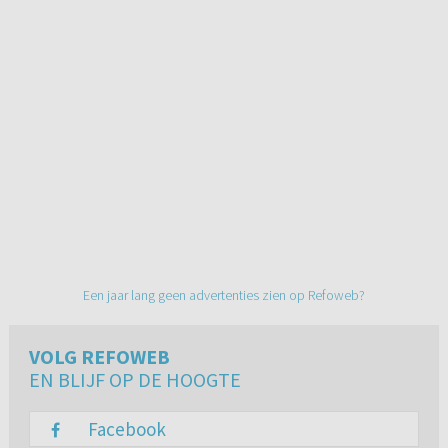
Een jaar lang geen advertenties zien op Refoweb?
VOLG REFOWEB
EN BLIJF OP DE HOOGTE
Facebook