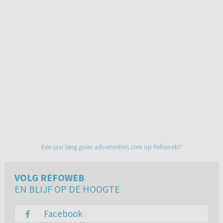
Een jaar lang geen advertenties zien op Refoweb?
VOLG REFOWEB
EN BLIJF OP DE HOOGTE
Facebook