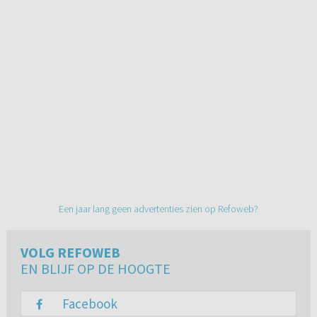
Een jaar lang geen advertenties zien op Refoweb?
VOLG REFOWEB
EN BLIJF OP DE HOOGTE
Facebook