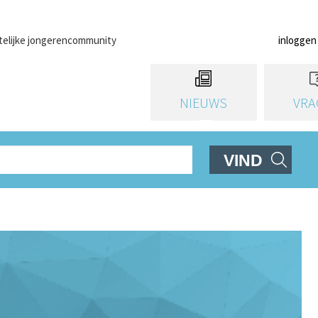
telijke jongerencommunity
inloggen
NIEUWS
VRA
VIND