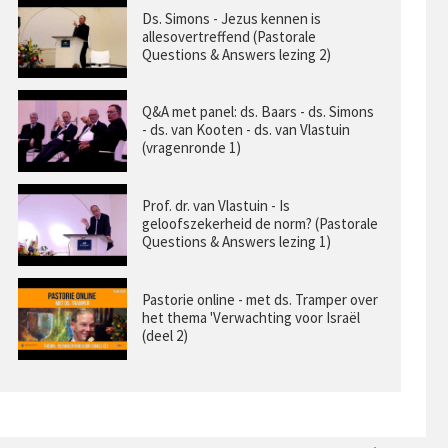
Ds. Simons - Jezus kennen is
allesovertreffend (Pastorale
Questions & Answers lezing 2)
Q&A met panel: ds. Baars - ds. Simons
- ds. van Kooten - ds. van Vlastuin
(vragenronde 1)
Prof. dr. van Vlastuin - Is
geloofszekerheid de norm? (Pastorale
Questions & Answers lezing 1)
Pastorie online - met ds. Tramper over
het thema 'Verwachting voor Israël
(deel 2)