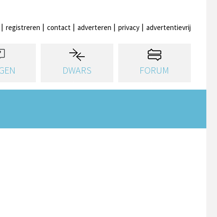
registreren
contact
adverteren
privacy
advertentievrij
GEN
DWARS
FORUM