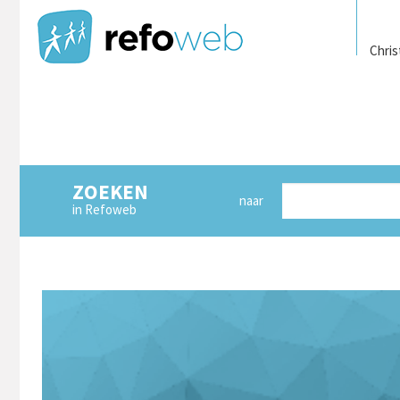
Chris
ZOEKEN
naar
in Refoweb