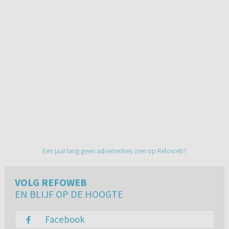
Een jaar lang geen advertenties zien op Refoweb?
VOLG REFOWEB
EN BLIJF OP DE HOOGTE
Facebook