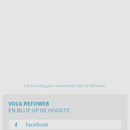
Een jaar lang geen advertenties zien op Refoweb?
VOLG REFOWEB
EN BLIJF OP DE HOOGTE
Facebook