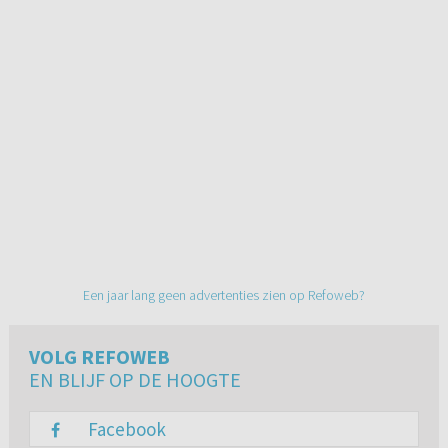
Een jaar lang geen advertenties zien op Refoweb?
VOLG REFOWEB
EN BLIJF OP DE HOOGTE
Facebook