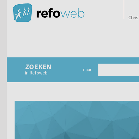
Chris
ZOEKEN
naar
in Refoweb