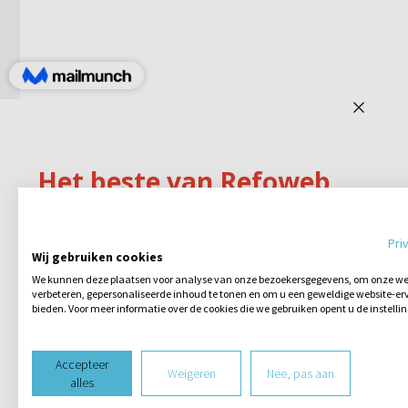
Pri
Wij gebruiken cookies
We kunnen deze plaatsen voor analyse van onze bezoekersgegevens, om onze web
verbeteren, gepersonaliseerde inhoud te tonen en om u een geweldige website-erv
bieden. Voor meer informatie over de cookies die we gebruiken opent u de instelli
Accepteer
Weigeren
Nee, pas aan
alles