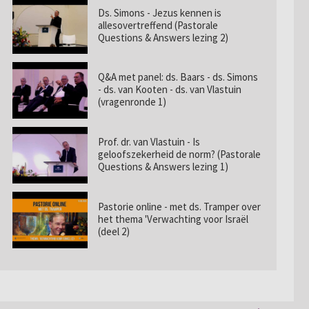
Ds. Simons - Jezus kennen is
allesovertreffend (Pastorale
Questions & Answers lezing 2)
Q&A met panel: ds. Baars - ds. Simons
- ds. van Kooten - ds. van Vlastuin
(vragenronde 1)
Prof. dr. van Vlastuin - Is
geloofszekerheid de norm? (Pastorale
Questions & Answers lezing 1)
Pastorie online - met ds. Tramper over
het thema 'Verwachting voor Israël
(deel 2)