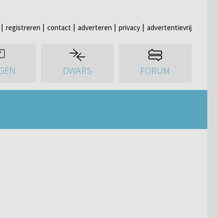
registreren
contact
adverteren
privacy
advertentievrij
GEN
DWARS
FORUM