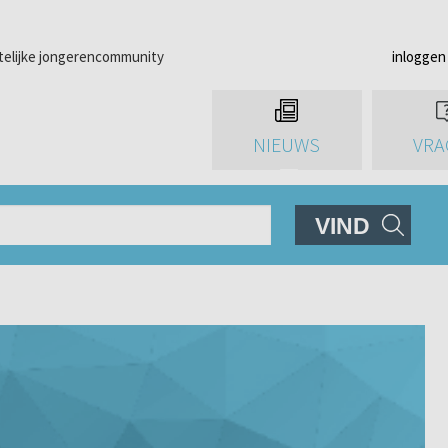
telijke jongerencommunity
inloggen
NIEUWS
VRA
VIND