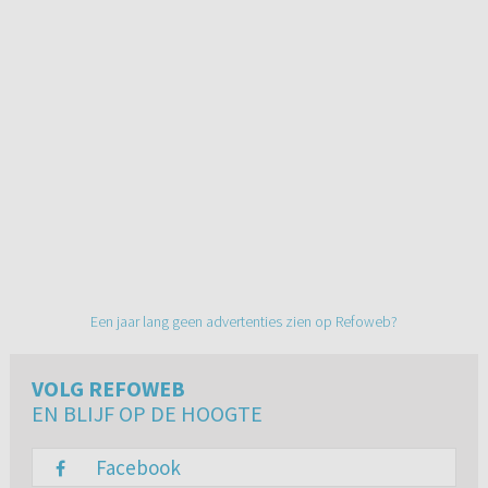
Een jaar lang geen advertenties zien op Refoweb?
VOLG REFOWEB
EN BLIJF OP DE HOOGTE
Facebook