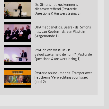
Ds. Simons - Jezus kennen is
allesovertreffend (Pastorale
Questions & Answers lezing 2)
Q&A met panel: ds. Baars - ds. Simons
- ds. van Kooten - ds. van Vlastuin
(vragenronde 1)
Prof. dr. van Vlastuin - Is
geloofszekerheid de norm? (Pastorale
Questions & Answers lezing 1)
Pastorie online - met ds. Tramper over
het thema 'Verwachting voor Israël
(deel 2)