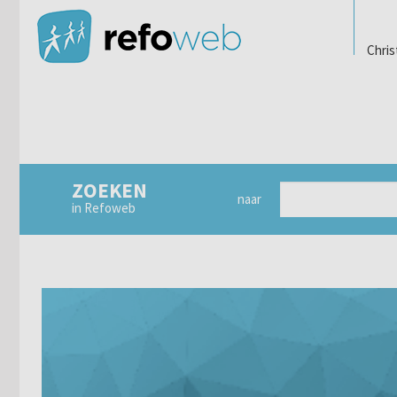
Chris
ZOEKEN
naar
in Refoweb