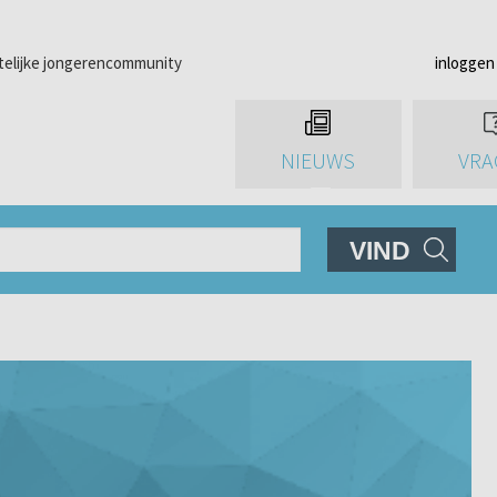
telijke jongerencommunity
inloggen
NIEUWS
VRA
VIND