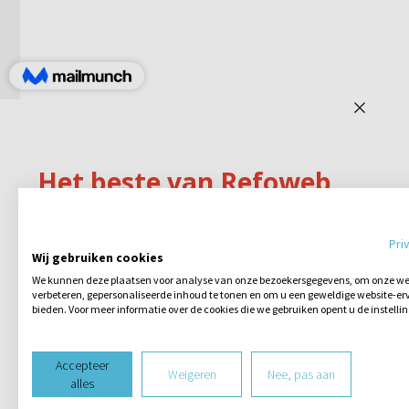
Pri
Wij gebruiken cookies
We kunnen deze plaatsen voor analyse van onze bezoekersgegevens, om onze web
verbeteren, gepersonaliseerde inhoud te tonen en om u een geweldige website-erv
bieden. Voor meer informatie over de cookies die we gebruiken opent u de instelli
Accepteer
Weigeren
Nee, pas aan
alles