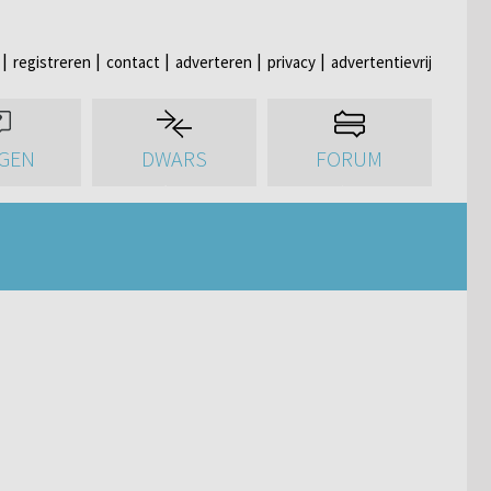
registreren
contact
adverteren
privacy
advertentievrij
GEN
DWARS
FORUM