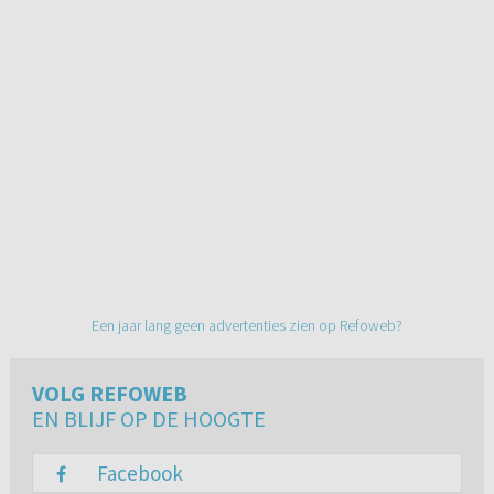
Een jaar lang geen advertenties zien op Refoweb?
VOLG REFOWEB
EN BLIJF OP DE HOOGTE
Facebook