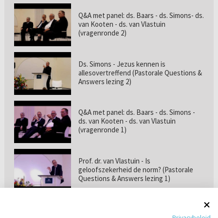
Q&A met panel: ds. Baars - ds. Simons- ds.
van Kooten - ds. van Vlastuin
(vragenronde 2)
Ds. Simons - Jezus kennen is
allesovertreffend (Pastorale Questions &
Answers lezing 2)
Q&A met panel: ds. Baars - ds. Simons -
ds. van Kooten - ds. van Vlastuin
(vragenronde 1)
Prof. dr. van Vlastuin - Is
geloofszekerheid de norm? (Pastorale
Questions & Answers lezing 1)
Pastorie online - met ds. Tramper over
Privacybeleid