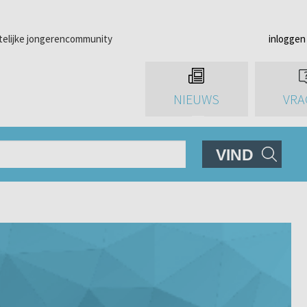
telijke jongerencommunity
inloggen
NIEUWS
VRA
VIND