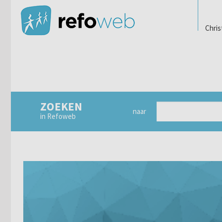
Chris
ZOEKEN
naar
in Refoweb