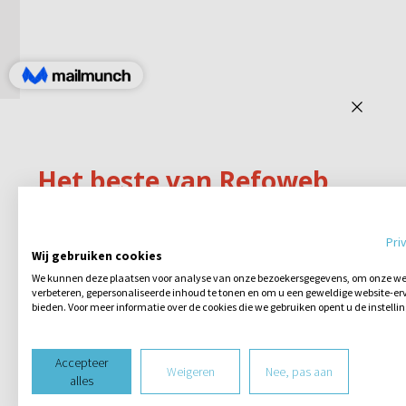
Pri
Wij gebruiken cookies
We kunnen deze plaatsen voor analyse van onze bezoekersgegevens, om onze web
verbeteren, gepersonaliseerde inhoud te tonen en om u een geweldige website-erv
bieden. Voor meer informatie over de cookies die we gebruiken opent u de instelli
Accepteer
Weigeren
Nee, pas aan
alles