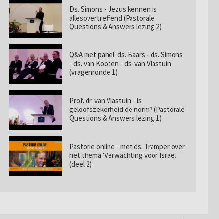
Ds. Simons - Jezus kennen is
allesovertreffend (Pastorale
Questions & Answers lezing 2)
Q&A met panel: ds. Baars - ds. Simons
- ds. van Kooten - ds. van Vlastuin
(vragenronde 1)
Prof. dr. van Vlastuin - Is
geloofszekerheid de norm? (Pastorale
Questions & Answers lezing 1)
Pastorie online - met ds. Tramper over
het thema 'Verwachting voor Israël
(deel 2)