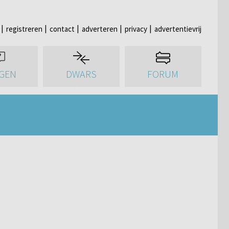
registreren
contact
adverteren
privacy
advertentievrij
GEN
DWARS
FORUM