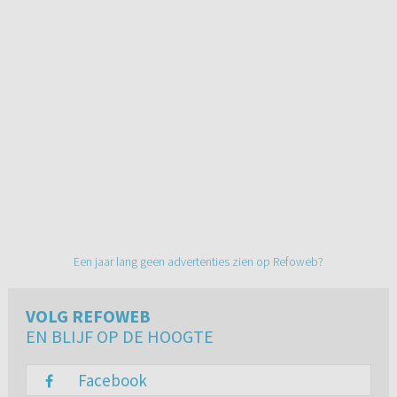
Een jaar lang geen advertenties zien op Refoweb?
VOLG REFOWEB
EN BLIJF OP DE HOOGTE
Facebook