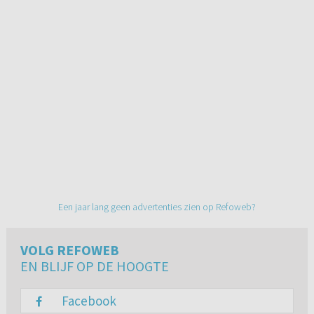
Een jaar lang geen advertenties zien op Refoweb?
VOLG REFOWEB
EN BLIJF OP DE HOOGTE
Facebook