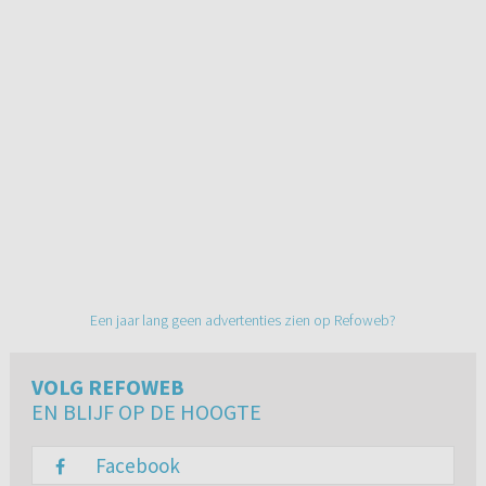
Een jaar lang geen advertenties zien op Refoweb?
VOLG REFOWEB
EN BLIJF OP DE HOOGTE
Facebook