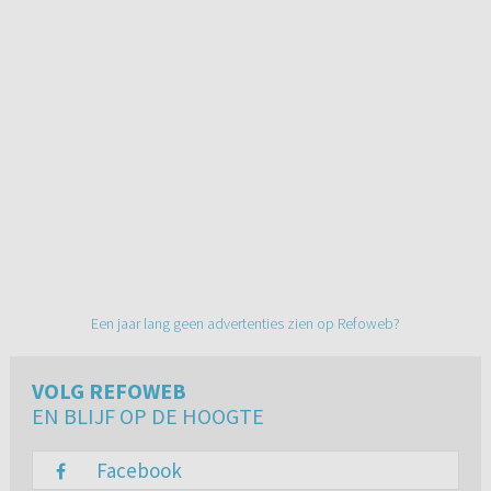
Een jaar lang geen advertenties zien op Refoweb?
VOLG REFOWEB
EN BLIJF OP DE HOOGTE
Facebook