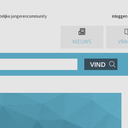
telijke jongerencommunity
inloggen
NIEUWS
VRA
VIND