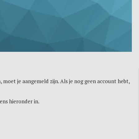
, moet je aangemeld zijn. Als je nog geen account hebt,
ens hieronder in.