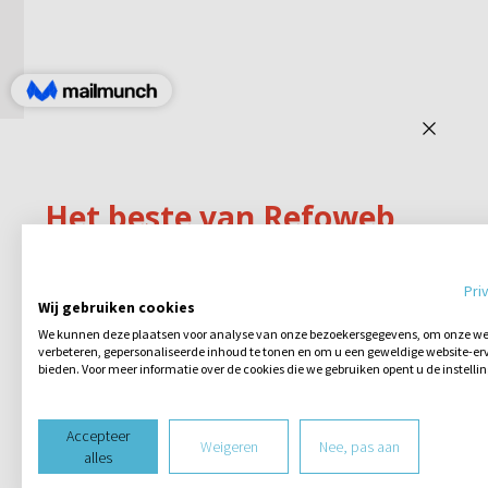
Pri
Wij gebruiken cookies
We kunnen deze plaatsen voor analyse van onze bezoekersgegevens, om onze web
verbeteren, gepersonaliseerde inhoud te tonen en om u een geweldige website-erv
bieden. Voor meer informatie over de cookies die we gebruiken opent u de instelli
Accepteer
Weigeren
Nee, pas aan
alles