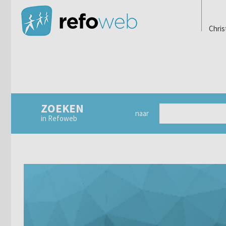
Chris
ZOEKEN
naar
in Refoweb