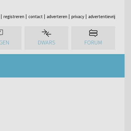
registreren
contact
adverteren
privacy
advertentievrij
GEN
DWARS
FORUM