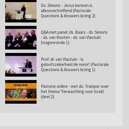
Ds. Simons - Jezus kennen is
allesovertreffend (Pastorale
Questions & Answers lezing 2)
Q&A met panel: ds. Baars - ds. Simons
- ds. van Kooten - ds. van Vlastuin
(vragenronde 1)
Prof. dr. van Vlastuin - Is
geloofszekerheid de norm? (Pastorale
Questions & Answers lezing 1)
Pastorie online - met ds. Tramper over
het thema 'Verwachting voor Israël
(deel 2)