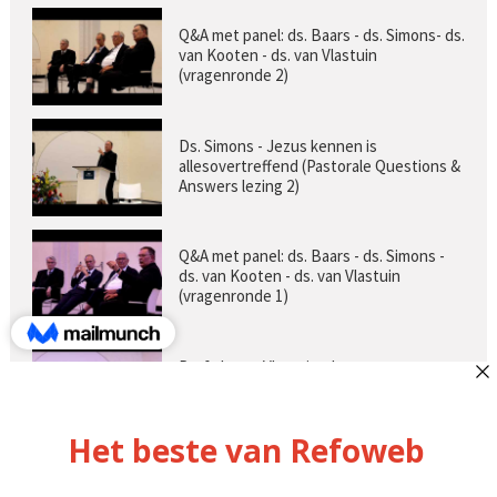
Q&A met panel: ds. Baars - ds. Simons- ds.
van Kooten - ds. van Vlastuin
(vragenronde 2)
Ds. Simons - Jezus kennen is
allesovertreffend (Pastorale Questions &
Answers lezing 2)
Q&A met panel: ds. Baars - ds. Simons -
ds. van Kooten - ds. van Vlastuin
(vragenronde 1)
Prof. dr. van Vlastuin - Is
geloofszekerheid de norm? (Pastorale
Questions & Answers lezing 1)
Pastorie online - met ds. Tramper over