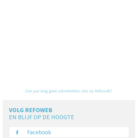
Een jaar lang geen advertenties zien op Refoweb?
VOLG REFOWEB
EN BLIJF OP DE HOOGTE
Facebook