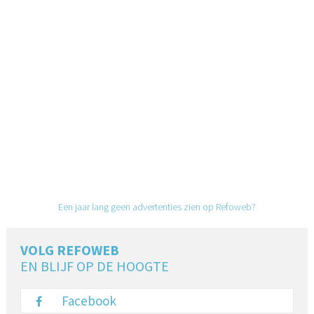
Een jaar lang geen advertenties zien op Refoweb?
VOLG REFOWEB
EN BLIJF OP DE HOOGTE
Facebook