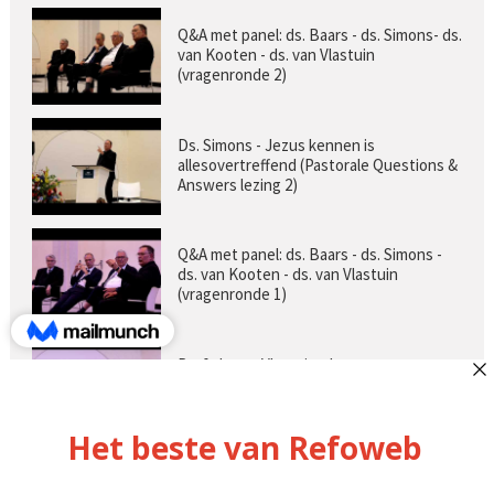
Q&A met panel: ds. Baars - ds. Simons- ds.
van Kooten - ds. van Vlastuin
(vragenronde 2)
Ds. Simons - Jezus kennen is
allesovertreffend (Pastorale Questions &
Answers lezing 2)
Q&A met panel: ds. Baars - ds. Simons -
ds. van Kooten - ds. van Vlastuin
(vragenronde 1)
Prof. dr. van Vlastuin - Is
geloofszekerheid de norm? (Pastorale
Questions & Answers lezing 1)
Pastorie online - met ds. Tramper over